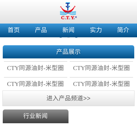
首页
产品
新闻
实力
简介
产品展示
CTY同源油封-米型圈
CTY同源油封-米型圈
修理盒（AS-568系
CTY同源油封-米型圈
CTY同源油封-米型圈
列）
修理盒（公制系列）
修理盒（AP/AG系
进入产品频道>>
列）
行业新闻
怎